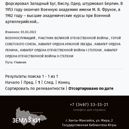
форсировал Западный Буг, Вислу, Одер, штурмовал Берлин. В
1953 году окончил Военную академию имени М. В. Фрунзе, в
1962 году – высшие академические курсы при Военной
артиллерийской...
Изменен: 03.03.2022
ВОЕННОСЛУЖАЩИЙ
,
УЧАСТНИК ВЕЛИКОЙ ОТЕЧЕСТВЕННОЙ ВОЙНЫ
,
ГЕРОЙ
СОВЕТСКОГО СОЮЗА
,
КАВАЛЕР ОРДЕНА КРАСНОЙ ЗВЕЗДЫ
,
КАВАЛЕР ОРДЕНА
ЛЕНИНА
,
КАВАЛЕР ОРДЕНА ОТЕЧЕСТВЕННОЙ ВОЙНЫ I СТЕПЕНИ
,
КАВАЛЕР
ОРДЕНА ОТЕЧЕСТВЕННОЙ ВОЙНЫ II СТЕПЕНИ
Путь:
Главная
Результаты поиска 1 - 1 из 1
Начало | Пред. |
1
| След. | Конец
Сортировать по релевантности
|
Отсортировано по дате
+7 (3467) 33-33-21
телефон для справок
г. Ханты-Мансийск, ул. Мира, 2
Государственная библиотека Югры